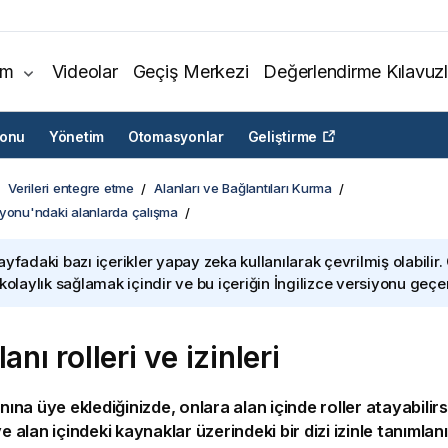
ım
Videolar
Geçiş Merkezi
Değerlendirme Kılavuzl
yonu
Yönetim
Otomasyonlar
Geliştirme
Verileri entegre etme
Alanları ve Bağlantıları Kurma
syonu'ndaki alanlarda çalışma
ayfadaki bazı içerikler yapay zeka kullanılarak çevrilmiş olabilir.
 kolaylık sağlamak içindir ve bu içeriğin İngilizce versiyonu geçerl
lanı rolleri ve izinleri
anına üye eklediğinizde, onlara alan içinde roller atayabilirsi
ve alan içindeki kaynaklar üzerindeki bir dizi izinle tanımlanı