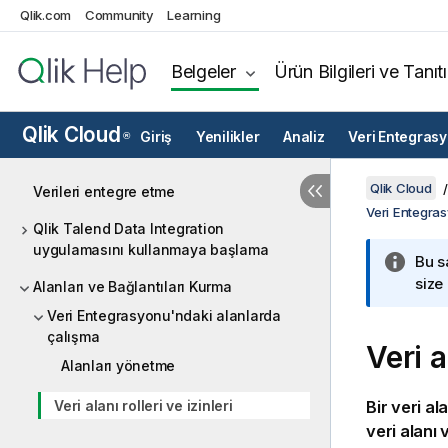
Qlik.com
Community
Learning
Belgeler
Ürün Bilgileri ve Tanıt
Qlik Cloud
Giriş
Yenilikler
Analiz
Veri Entegras
®
Qlik Cloud
Verileri entegre etme
Veri Entegra
Qlik Talend Data Integration
uygulamasını kullanmaya başlama
Bu s
size
Alanları ve Bağlantıları Kurma
Veri Entegrasyonu'ndaki alanlarda
çalışma
Veri a
Alanları yönetme
Veri alanı rolleri ve izinleri
Bir veri al
veri alanı 