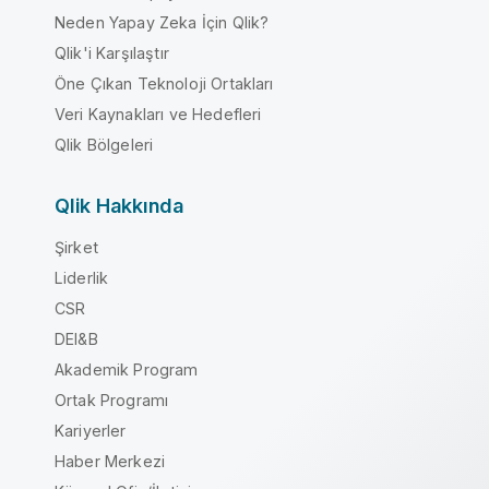
Neden Yapay Zeka İçin Qlik?
Qlik'i Karşılaştır
Öne Çıkan Teknoloji Ortakları
Veri Kaynakları ve Hedefleri
Qlik Bölgeleri
Qlik Hakkında
Şirket
Liderlik
CSR
DEI&B
Akademik Program
Ortak Programı
Kariyerler
Haber Merkezi