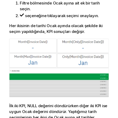
Filtre bölmesinde Ocak ayına ait ek bir tarih
seçin.
seçeneğine tıklayarak seçimi onaylayın.
Her ikisinin de tarihi Ocak ayında olacak şekilde iki
seçim yapıldığında,
KPI
sonuçları değişir.
İlk iki
KPI
,
NULL
değerini döndürürken diğer iki
KPI
ise
uygun Ocak değerini döndürür. Yaptığımız tarih
seçimlerinin
her ikisi de Ocak ayına ait tarihler