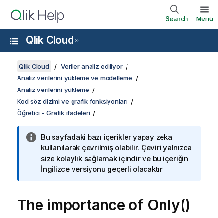
Search
Menü
Qlik Cloud
®
Qlik Cloud
Veriler analiz ediliyor
Analiz verilerini yükleme ve modelleme
Analiz verilerini yükleme
Kod söz dizimi ve grafik fonksiyonları
Öğretici - Grafik ifadeleri
Bu sayfadaki bazı içerikler yapay zeka
kullanılarak çevrilmiş olabilir. Çeviri yalnızca
size kolaylık sağlamak içindir ve bu içeriğin
İngilizce versiyonu geçerli olacaktır.
The importance of Only()