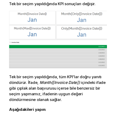
Tek bir seçim yapıldığında
KPI
sonuçları değişir.
Tek bir seçim yapıldığında, tüm
KPI
'lar doğru yanıtı
döndürür. İfade,
Month([Invoice Date])
içindeki ifade
gibi çıplak alan başvurusu içerse bile benzersiz bir
seçim yapmamız, ifadenin uygun değeri
döndürmesine olanak sağlar.
Aşağıdakileri yapın: