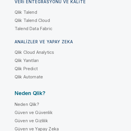
VERI ENTEGRASYONU VE KALITE
Qlik Talend
Qlik Talend Cloud
Talend Data Fabric
ANALIZLER VE YAPAY ZEKA
Qlik Cloud Analytics
Qlik Yanıtları
Qlik Predict
Qlik Automate
Neden Qlik?
Neden Qlik?
Güven ve Güvenlik
Güven ve Gizlilik
Güven ve Yapay Zeka