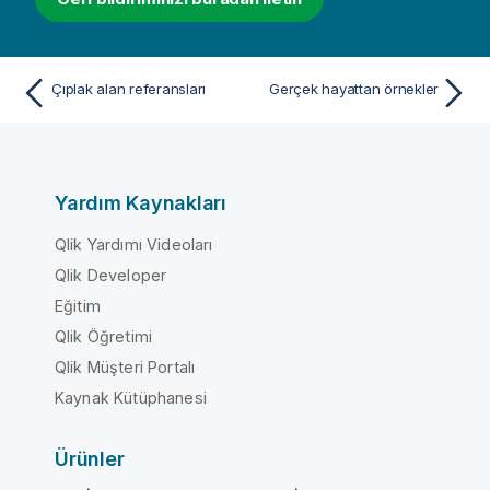
Çıplak alan referansları
Gerçek hayattan örnekler
Yardım Kaynakları
Qlik Yardımı Videoları
Qlik Developer
Eğitim
Qlik Öğretimi
Qlik Müşteri Portalı
Kaynak Kütüphanesi
Ürünler