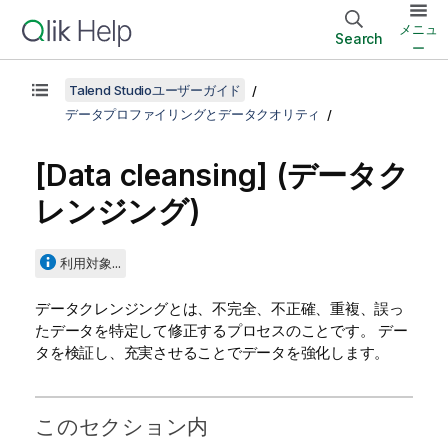
メニュ
Search
ー
Talend Studioユーザーガイド
データプロファイリングとデータクオリティ
[Data cleansing] (データク
レンジング)
利用対象...
データクレンジングとは、不完全、不正確、重複、誤っ
たデータを特定して修正するプロセスのことです。
デー
タを検証し、充実させることでデータを強化します。
このセクション内