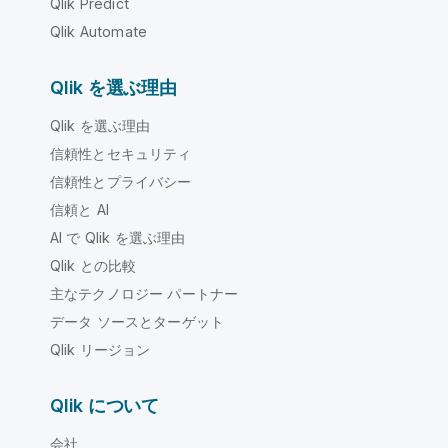
Qlik Predict
Qlik Automate
Qlik を選ぶ理由
Qlik を選ぶ理由
信頼性とセキュリティ
信頼性とプライバシー
信頼と AI
AI で Qlik を選ぶ理由
Qlik との比較
主なテクノロジー パートナー
データ ソースとターゲット
Qlik リージョン
Qlik について
会社