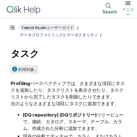
メニュ
Search
ー
Talend Studioユーザーガイド
データプロファイリングとデータクオリティ
タスク
利用対象...
Profiling
パースペクティブでは、さまざまな項目にタス
クを追加したり、タスクリストを表示させたり、タスク
リストから完了したタスクを削除したりできます。
次のようなさまざまな項目にタスクに追加できます。
[DQ repository] (DQリポジトリー)
ツリービュー
で、接続、カタログ、スキーマ、テーブル、カラ
ム、作成された分析に追加できます。
現在の分析エディターで、カラム、またはカラム