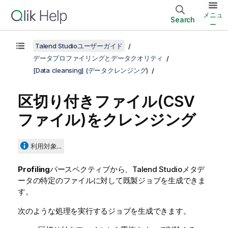
メニュ
Search
ー
Talend Studioユーザーガイド
データプロファイリングとデータクオリティ
[Data cleansing] (データクレンジング)
区切り付きファイル(CSV
ファイル)をクレンジング
利用対象...
Profiling
パースペクティブから、
Talend Studio
メタデ
ータの特定のファイルに対して既製ジョブを生成できま
す。
次のような処理を実行するジョブを生成できます。