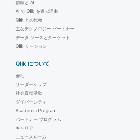
信頼と AI
AI で Qlik を選ぶ理由
Qlik との比較
主なテクノロジー パートナー
データ ソースとターゲット
Qlik リージョン
Qlik について
会社
リーダーシップ
社会貢献活動
ダイバーシティ
Academic Program
パートナー プログラム
キャリア
ニュースルーム