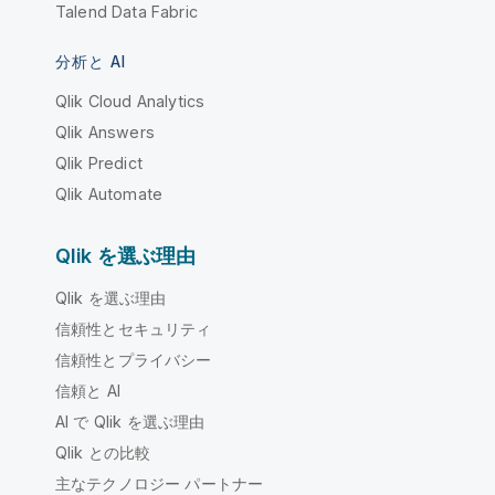
Talend Data Fabric
分析と AI
Qlik Cloud Analytics
Qlik Answers
Qlik Predict
Qlik Automate
Qlik を選ぶ理由
Qlik を選ぶ理由
信頼性とセキュリティ
信頼性とプライバシー
信頼と AI
AI で Qlik を選ぶ理由
Qlik との比較
主なテクノロジー パートナー