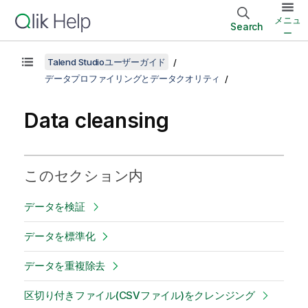
メニュ
Search
ー
Talend Studioユーザーガイド
データプロファイリングとデータクオリティ
Data cleansing
このセクション内
データを検証
データを標準化
データを重複除去
区切り付きファイル(CSVファイル)をクレンジング