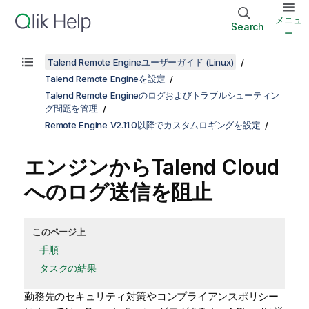
メニュ
Search
ー
Talend Remote Engineユーザーガイド (Linux)
Talend Remote Engineを設定
Talend Remote Engineのログおよびトラブルシューティン
グ問題を管理
Remote Engine V2.11.0以降でカスタムロギングを設定
エンジンから
Talend Cloud
へのログ送信を阻止
このページ上
手順
タスクの結果
勤務先のセキュリティ対策やコンプライアンスポリシー