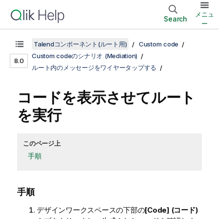
メニュ
Search
ー
Talendコンポーネント(ルート用)
Custom code
Custom codeのシナリオ (Mediation)
8.0
ルート内のメッセージをワイヤータップする
コードを表示させてルート
を実行
このページ上
手順
手順
デザインワークスペースの下部の
[Code] (コード)