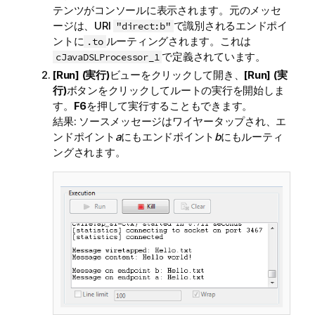
テンツがコンソールに表示されます。元のメッセ
ージは、URI
で識別されるエンドポイ
"direct:b"
ントに
ルーティングされます。これは
.to
で定義されています。
cJavaDSLProcessor_1
[Run] (実行)
ビューをクリックして開き、
[Run] (実
行)
ボタンをクリックしてルートの実行を開始しま
す。
F6
を押して実行することもできます。
結果: ソースメッセージはワイヤータップされ、エ
ンドポイント
a
にもエンドポイント
b
にもルーティ
ングされます。