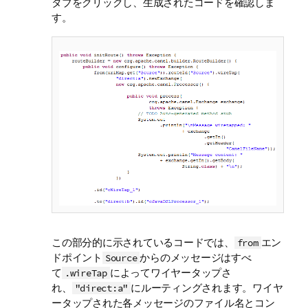
タブをクリックし、生成されたコードを確認しま
す。
この部分的に示されているコードでは、
エン
from
ドポイント
からのメッセージはすべ
Source
て
によってワイヤータップさ
.wireTap
れ、
にルーティングされます。ワイヤ
"direct:a"
ータップされた各メッセージのファイル名とコン