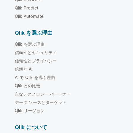
Qlik Predict
Qlik Automate
Qlik を選ぶ理由
Qlik を選ぶ理由
信頼性とセキュリティ
信頼性とプライバシー
信頼と AI
AI で Qlik を選ぶ理由
Qlik との比較
主なテクノロジー パートナー
データ ソースとターゲット
Qlik リージョン
Qlik について