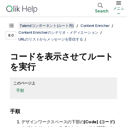
メニュ
Search
ー
Talendコンポーネント(ルート用)
Content Enricher
Content Enricherのシナリオ - メディエーション
8.0
URLのリストからメッセージを受信する
コードを表示させてルート
を実行
このページ上
手順
手順
デザインワークスペースの下部の
[Code] (コード)