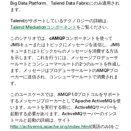
Big Data Platform、Talend Data Fabricにのみ適用され
ます。
Talend
がサポートしているテクノロジーの詳細は、
Talend Mediationコンポーネント
をご覧ください。
このシナリオでは、
cAMQP
コンポーネントを使って
JMSキューまたはトピックにメッセージを送信し、JMS
キューまたはトピックからのメッセージを消費する方法
を示します。これを行うには、メッセージプロデューサ
ールートとコンシューマールートの2つのルートを作成し
ます。メッセージはプロデューサールートのAMQPブロ
ーカーに送信され、コンシューマールートで消費されま
す。
このユースケースでは、AMQP 1.0プロトコルをサポート
するメッセージブローカーとしてApache ActiveMQを使
います。ルートを実行する前に、ActiveMQサーバーを
起動する必要があります。ActiveMQサーバーのインス
トールと起動の詳細は、サイト
http://activemq.apache.org/index.html
(英語のみ)
をご