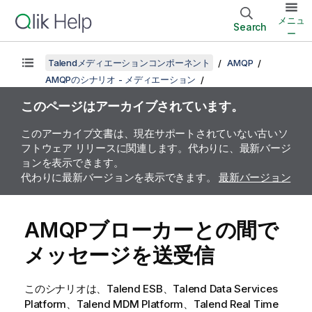
メニュ
Search
ー
Talendメディエーションコンポーネント
AMQP
AMQPのシナリオ - メディエーション
このページはアーカイブされています。
このアーカイブ文書は、現在サポートされていない古いソ
フトウェア リリースに関連します。代わりに、最新バージ
ョンを表示できます。
代わりに最新バージョンを表示できます。
最新バージョン
AMQPブローカーとの間で
メッセージを送受信
このシナリオは、Talend ESB、Talend Data Services
Platform、Talend MDM Platform、Talend Real Time