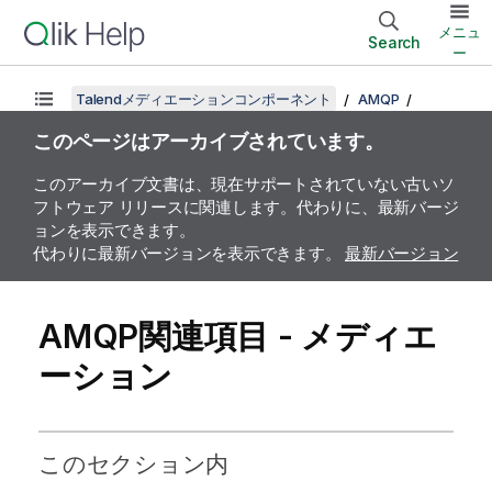
メニュ
Search
ー
Talendメディエーションコンポーネント
AMQP
このページはアーカイブされています。
このアーカイブ文書は、現在サポートされていない古いソ
フトウェア リリースに関連します。代わりに、最新バージ
ョンを表示できます。
代わりに最新バージョンを表示できます。
最新バージョン
AMQP関連項目 - メディエ
ーション
このセクション内