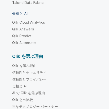
Talend Data Fabric
分析と AI
Qlik Cloud Analytics
Qlik Answers
Qlik Predict
Qlik Automate
Qlik を選ぶ理由
Qlik を選ぶ理由
信頼性とセキュリティ
信頼性とプライバシー
信頼と AI
AI で Qlik を選ぶ理由
Qlik との比較
主なテクノロジー パートナー