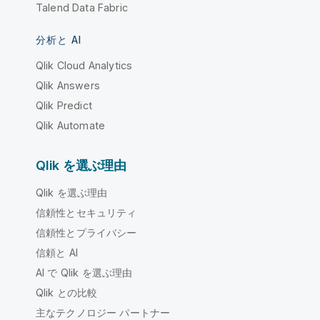
Talend Data Fabric
分析と AI
Qlik Cloud Analytics
Qlik Answers
Qlik Predict
Qlik Automate
Qlik を選ぶ理由
Qlik を選ぶ理由
信頼性とセキュリティ
信頼性とプライバシー
信頼と AI
AI で Qlik を選ぶ理由
Qlik との比較
主なテクノロジー パートナー