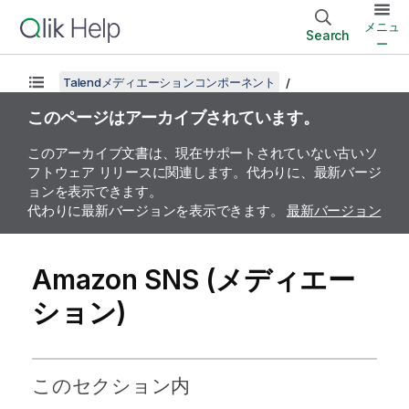
メニュ
Search
ー
Talendメディエーションコンポーネント
このページはアーカイブされています。
このアーカイブ文書は、現在サポートされていない古いソ
フトウェア リリースに関連します。代わりに、最新バージ
ョンを表示できます。
代わりに最新バージョンを表示できます。
最新バージョン
Amazon SNS (メディエー
ション)
このセクション内