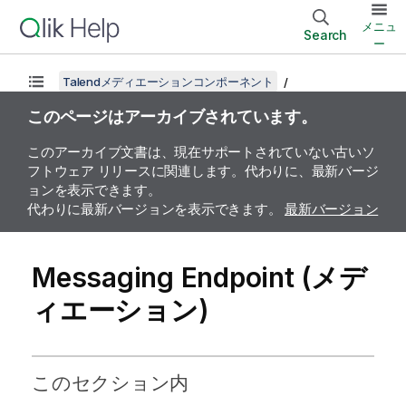
メニュ
Search
ー
Talendメディエーションコンポーネント
このページはアーカイブされています。
このアーカイブ文書は、現在サポートされていない古いソ
フトウェア リリースに関連します。代わりに、最新バージ
ョンを表示できます。
代わりに最新バージョンを表示できます。
最新バージョン
Messaging Endpoint (メデ
ィエーション)
このセクション内