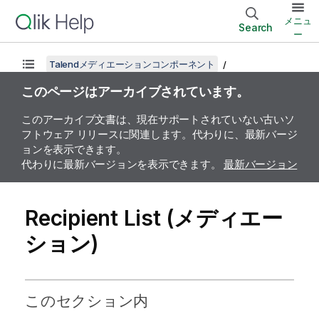
メニュ
Search
ー
Talendメディエーションコンポーネント
このページはアーカイブされています。
このアーカイブ文書は、現在サポートされていない古いソ
フトウェア リリースに関連します。代わりに、最新バージ
ョンを表示できます。
代わりに最新バージョンを表示できます。
最新バージョン
Recipient List (メディエー
ション)
このセクション内