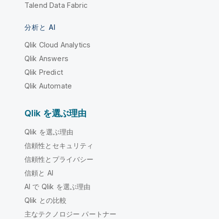
Talend Data Fabric
分析と AI
Qlik Cloud Analytics
Qlik Answers
Qlik Predict
Qlik Automate
Qlik を選ぶ理由
Qlik を選ぶ理由
信頼性とセキュリティ
信頼性とプライバシー
信頼と AI
AI で Qlik を選ぶ理由
Qlik との比較
主なテクノロジー パートナー