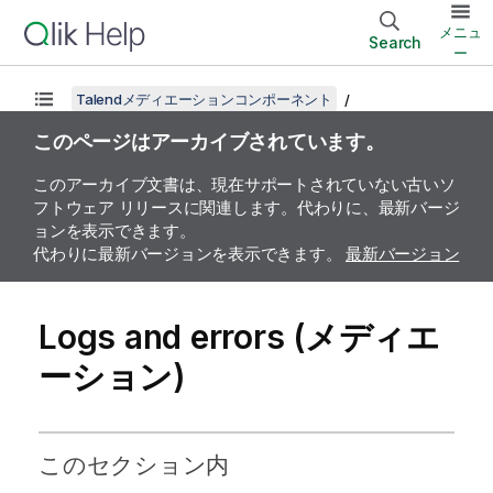
メニュ
Search
ー
Talendメディエーションコンポーネント
このページはアーカイブされています。
このアーカイブ文書は、現在サポートされていない古いソ
フトウェア リリースに関連します。代わりに、最新バージ
ョンを表示できます。
代わりに最新バージョンを表示できます。
最新バージョン
Logs and errors (メディエ
ーション)
このセクション内