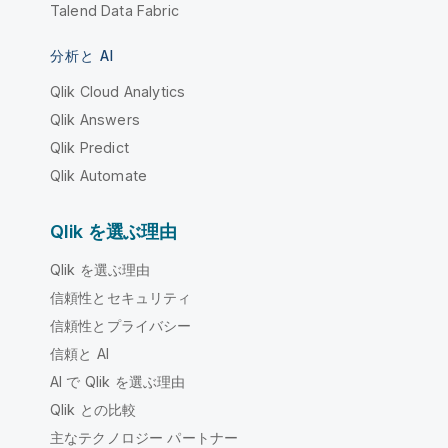
Talend Data Fabric
分析と AI
Qlik Cloud Analytics
Qlik Answers
Qlik Predict
Qlik Automate
Qlik を選ぶ理由
Qlik を選ぶ理由
信頼性とセキュリティ
信頼性とプライバシー
信頼と AI
AI で Qlik を選ぶ理由
Qlik との比較
主なテクノロジー パートナー