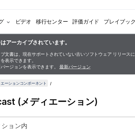
グ
ビデオ
移行センター
評価ガイド
プレイブッ
ジはアーカイブされています。
イブ文書は、現在サポートされていない古いソフトウェア リリース
ンを表示できます。
新バージョンを表示できます。
最新バージョン
ディエーションコンポーネント
icast (メディエーション)
クション内