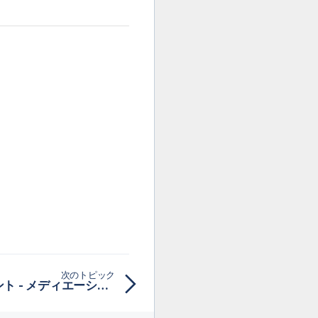
次のトピック
Multicastコンポーネント - メディエーション