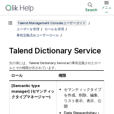
メニュ
Search
ー
Talend Management Consoleユーザーガイド
ユーザーを管理
ロールを管理
事前定義済みユーザーロール
Talend Dictionary Service
次の表には、
Talend Dictionary Service
の事前定義されたロー
ルとその権限が示されています。
ロール
権限
[Semantic type
セマンティックタイプ
manager] (セマンティッ
を作成、削除、編集、
クタイプマネージャー)
リスト表示、表示、公
開
Data Stewardshipハ