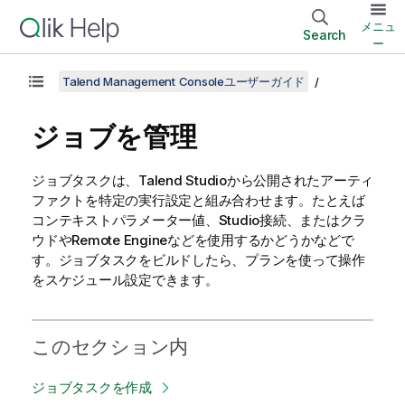
メニュ
Search
ー
Talend Management Consoleユーザーガイド
ジョブを管理
ジョブタスクは、
Talend Studio
から公開されたアーティ
ファクトを特定の実行設定と組み合わせます。たとえば
コンテキストパラメーター値、Studio接続、またはクラ
ウドやRemote Engineなどを使用するかどうかなどで
す。ジョブタスクをビルドしたら、プランを使って操作
をスケジュール設定できます。
このセクション内
ジョブタスクを作成