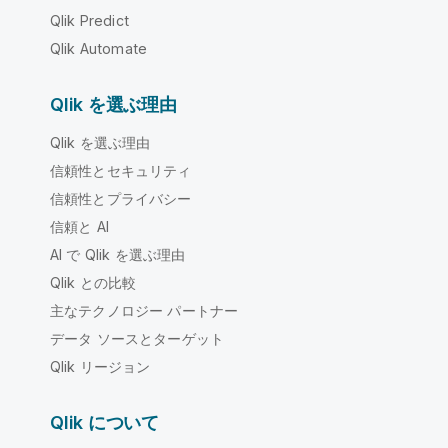
Qlik Predict
Qlik Automate
Qlik を選ぶ理由
Qlik を選ぶ理由
信頼性とセキュリティ
信頼性とプライバシー
信頼と AI
AI で Qlik を選ぶ理由
Qlik との比較
主なテクノロジー パートナー
データ ソースとターゲット
Qlik リージョン
Qlik について