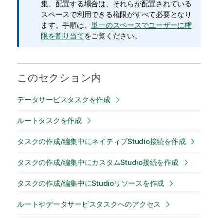
報
集、配置する場合は、それらが配置されている
メ
スペースで利用できる権限がすべて必要となり
モ
ます。手順は、
単一のスペースでユーザーに権
限を割り当て
をご覧ください。
このセクション内
データサービスタスクを作成
ルートタスクを作成
タスクの作成/編集中にネイティブStudio接続を作成
タスクの作成/編集中にカスタムStudio接続を作成
タスクの作成/編集中にStudioリソースを作成
ルートやデータサービスタスクへのアクセス