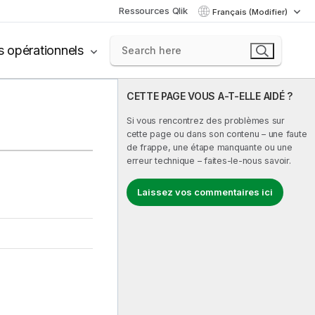
Ressources Qlik
Français (Modifier)
s opérationnels
CETTE PAGE VOUS A-T-ELLE AIDÉ ?
Si vous rencontrez des problèmes sur
cette page ou dans son contenu – une faute
de frappe, une étape manquante ou une
erreur technique – faites-le-nous savoir.
Laissez vos commentaires ici