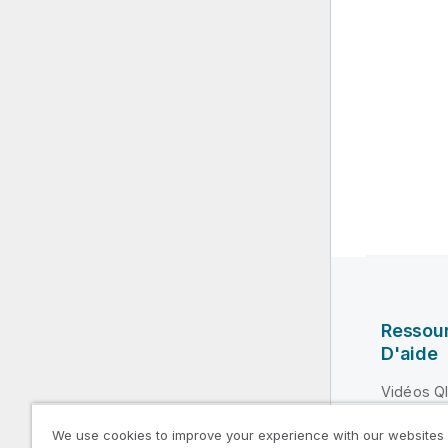
Ressou
D'aide
Vidéos Ql
Qlik Deve
We use cookies to improve your experience with our websites
Formatio