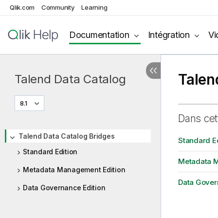
Qlik.com
Community
Learning
Documentation
Intégration
Vi
Talen
Talend Data Catalog
8.1
Dans cet
Talend Data Catalog Bridges
Standard Ed
Standard Edition
Metadata M
Metadata Management Edition
Data Gover
Data Governance Edition