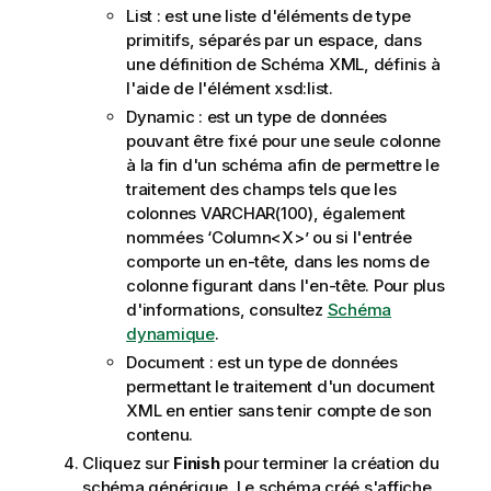
List : est une liste d'éléments de type
primitifs, séparés par un espace, dans
une définition de Schéma XML, définis à
l'aide de l'élément xsd:list.
Dynamic : est un type de données
pouvant être fixé pour une seule colonne
à la fin d'un schéma afin de permettre le
traitement des champs tels que les
colonnes VARCHAR(100), également
nommées ‘Column<X>’ ou si l'entrée
comporte un en-tête, dans les noms de
colonne figurant dans l'en-tête. Pour plus
d'informations, consultez
Schéma
dynamique
.
Document : est un type de données
permettant le traitement d'un document
XML en entier sans tenir compte de son
contenu.
Cliquez sur
Finish
pour terminer la création du
schéma générique. Le schéma créé s'affiche