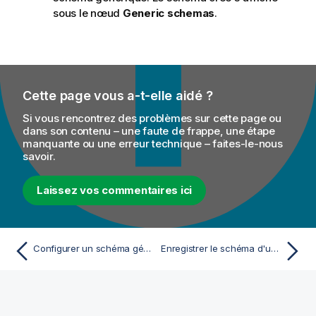
sous le nœud
Generic schemas
.
Cette page vous a-t-elle aidé ?
Si vous rencontrez des problèmes sur cette page ou
dans son contenu – une faute de frappe, une étape
manquante ou une erreur technique – faites-le-nous
savoir.
Laissez vos commentaires ici
Configurer un schéma générique à partir de rien
Enregistrer le schéma d'un composant en tant que schéma générique