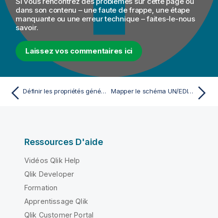
Si vous rencontrez des problèmes sur cette page ou
dans son contenu – une faute de frappe, une étape
manquante ou une erreur technique – faites-le-nous
savoir.
Laissez vos commentaires ici
Définir les propriétés générales du schéma UN/EDIFACT
Mapper le schéma UN/EDIFACT
Ressources D'aide
Vidéos Qlik Help
Qlik Developer
Formation
Apprentissage Qlik
Qlik Customer Portal