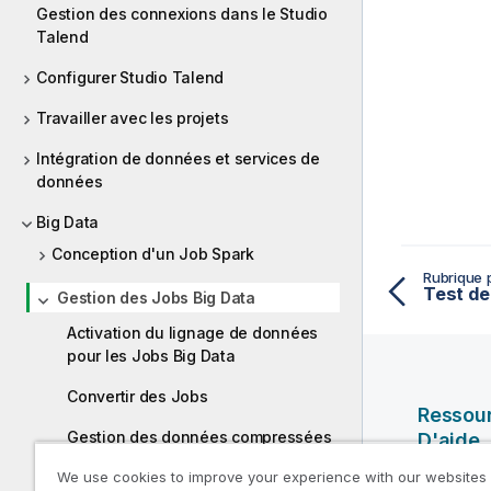
Gestion des connexions dans le Studio
Talend
Configurer Studio Talend
Travailler avec les projets
Intégration de données et services de
données
Big Data
Conception d'un Job Spark
Rubrique 
Gestion des Jobs Big Data
Activation du lignage de données
pour les Jobs Big Data
Convertir des Jobs
Ressou
Gestion des données compressées
D'aide
We use cookies to improve your experience with our websites
Vidéos Ql
Support dynamique des distributions