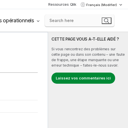
Ressources Qlik
Français (Modifier)
s opérationnels
CETTE PAGE VOUS A-T-ELLE AIDÉ ?
Si vous rencontrez des problèmes sur
cette page ou dans son contenu – une faute
de frappe, une étape manquante ou une
erreur technique – faites-le-nous savoir.
Laissez vos commentaires ici