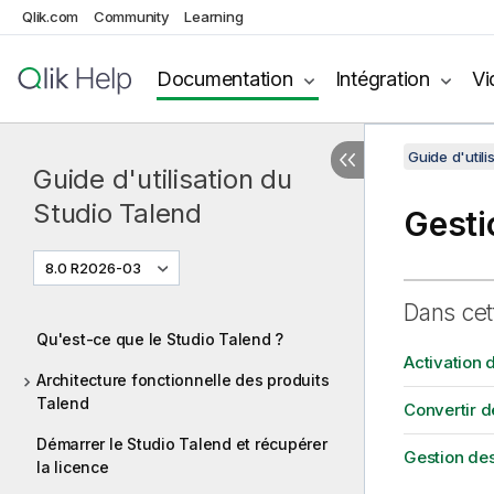
Qlik.com
Community
Learning
Documentation
Intégration
Vi
Guide d'utili
Guide d'utilisation du
Studio Talend
Gesti
8.0 R2026-03
Dans cet
Qu'est-ce que le Studio Talend ?
Activation 
Architecture fonctionnelle des produits
Talend
Convertir d
Démarrer le Studio Talend et récupérer
Gestion de
la licence