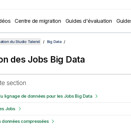
déos
Centre de migration
Guides d'évaluation
Guide
sation du Studio Talend
Big Data
on des Jobs Big Data
te section
du lignage de données pour les Jobs Big Data
es Jobs
s données compressées