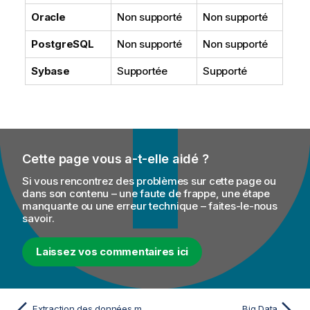
Oracle
Non supporté
Non supporté
PostgreSQL
Non supporté
Non supporté
Sybase
Supportée
Supporté
Cette page vous a-t-elle aidé ?
Si vous rencontrez des problèmes sur cette page ou
dans son contenu – une faute de frappe, une étape
manquante ou une erreur technique – faites-le-nous
savoir.
Laissez vos commentaires ici
Extraction des données modifiées en mode journal AS/400
Big Data