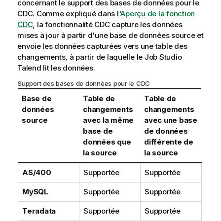
concernant le support des bases de données pour le
CDC. Comme expliqué dans l'
Aperçu de la fonction
CDC
, la fonctionnalité CDC capture les données
mises à jour à partir d'une base de données source et
envoie les données capturées vers une table des
changements, à partir de laquelle le Job
Studio
Talend
lit les données.
Support des bases de données pour le CDC
Base de
Table de
Table de
données
changements
changements
source
avec la même
avec une base
base de
de données
données que
différente de
la source
la source
AS/400
Supportée
Supportée
MySQL
Supportée
Supportée
Teradata
Supportée
Supportée