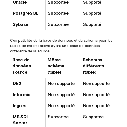
Oracle
Supportée
Supporté
PostgreSQL
Supportée
Supporté
Sybase
Supportée
Supporté
Compatibilité de la base de données et du schéma pour les
tables de modifications ayant une base de données
différente de la source
Base de
Même
Schémas
données
schéma
différents
source
(table)
(table)
DB2
Non supporté
Non supporté
Informix
Non supporté
Non supporté
Ingres
Non supporté
Non supporté
MS SQL
Supportée
Supportée
Server