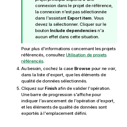
s
connexion dans le projet de référence,
la connexion n'est pas sélectionnée
dans l'assistant
Export item
. Vous
devez la sélectionner. Cliquer sur le
bouton
Include dependencies
n'a
aucun effet dans cette situation.
Pour plus d'informations concernant les projets
référencés, consultez
Utilisation de projets
référencés
.
Au besoin, cochez la case
Browse
pour ne voir,
dans la liste d'export, que les éléments de
qualité de données sélectionnés.
Cliquez sur
Finish
afin de valider l'opération.
Une barre de progression s'affiche pour
indiquer l'avancement de l'opération d'export,
et les éléments de qualité de données sont
exportés à l'emplacement défini.