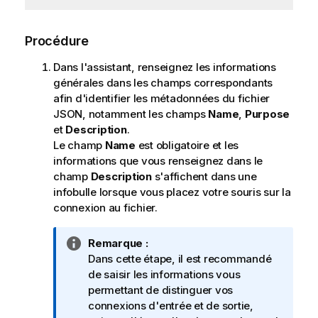
Procédure
Dans l'assistant, renseignez les informations
générales dans les champs correspondants
afin d'identifier les métadonnées du fichier
JSON, notamment les champs
Name
,
Purpose
et
Description
.
Le champ
Name
est obligatoire et les
informations que vous renseignez dans le
champ
Description
s'affichent dans une
infobulle lorsque vous placez votre souris sur la
connexion au fichier.
N
Remarque :
o
Dans cette étape, il est recommandé
t
de saisir les informations vous
e
permettant de distinguer vos
I
connexions d'entrée et de sortie,