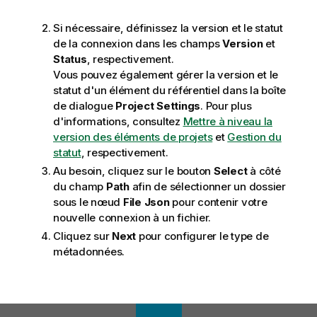
Si nécessaire, définissez la version et le statut
de la connexion dans les champs
Version
et
Status
, respectivement.
Vous pouvez également gérer la version et le
statut d'un élément du référentiel dans la boîte
de dialogue
Project Settings
. Pour plus
d'informations, consultez
Mettre à niveau la
version des éléments de projets
et
Gestion du
statut
, respectivement.
Au besoin, cliquez sur le bouton
Select
à côté
du champ
Path
afin de sélectionner un dossier
sous le nœud
File Json
pour contenir votre
nouvelle connexion à un fichier.
Cliquez sur
Next
pour configurer le type de
métadonnées.