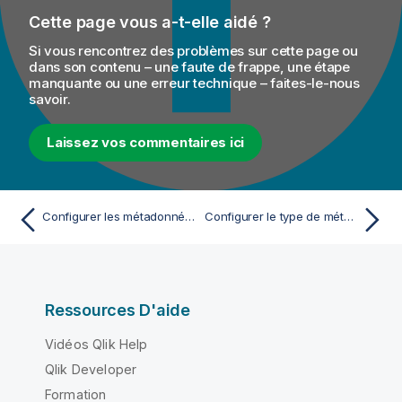
Cette page vous a-t-elle aidé ?
Si vous rencontrez des problèmes sur cette page ou
dans son contenu – une faute de frappe, une étape
manquante ou une erreur technique – faites-le-nous
savoir.
Laissez vos commentaires ici
Configurer les métadonnées JSON pour un fichier de sortie
Configurer le type de métadonnées et charger le fichier JSON modèle
Ressources D'aide
Vidéos Qlik Help
Qlik Developer
Formation