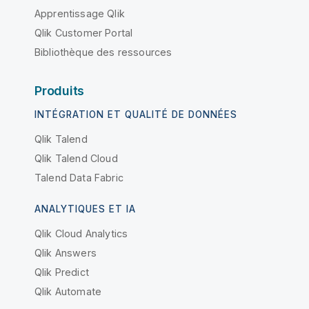
Apprentissage Qlik
Qlik Customer Portal
Bibliothèque des ressources
Produits
INTÉGRATION ET QUALITÉ DE DONNÉES
Qlik Talend
Qlik Talend Cloud
Talend Data Fabric
ANALYTIQUES ET IA
Qlik Cloud Analytics
Qlik Answers
Qlik Predict
Qlik Automate