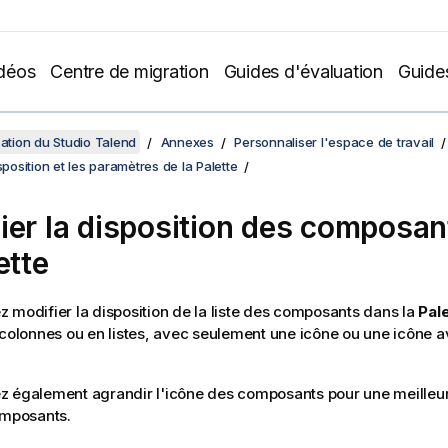
déos
Centre de migration
Guides d'évaluation
Guide
sation du Studio Talend
Annexes
Personnaliser l'espace de travail
sposition et les paramètres de la Palette
ier la disposition des composa
ette
 modifier la disposition de la liste des composants dans la
Pal
 colonnes ou en listes, avec seulement une icône ou une icône 
.
 également agrandir l'icône des composants pour une meilleure l
omposants.