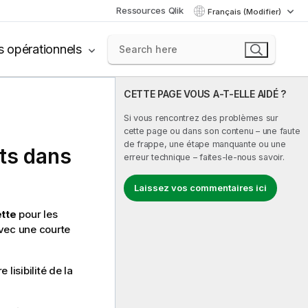
Ressources Qlik
Français (Modifier)
s opérationnels
CETTE PAGE VOUS A-T-ELLE AIDÉ ?
Si vous rencontrez des problèmes sur
cette page ou dans son contenu – une faute
de frappe, une étape manquante ou une
nts dans
erreur technique – faites-le-nous savoir.
Laissez vos commentaires ici
ette
pour les
avec une courte
isibilité de la