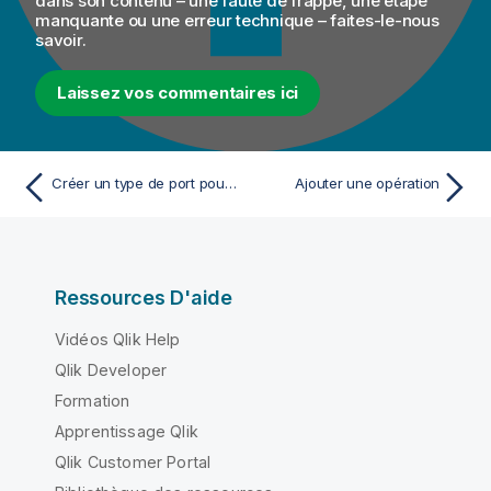
dans son contenu – une faute de frappe, une étape
manquante ou une erreur technique – faites-le-nous
savoir.
Laissez vos commentaires ici
Créer un type de port pour un binding
Ajouter une opération
Ressources D'aide
Vidéos Qlik Help
Qlik Developer
Formation
Apprentissage Qlik
Qlik Customer Portal