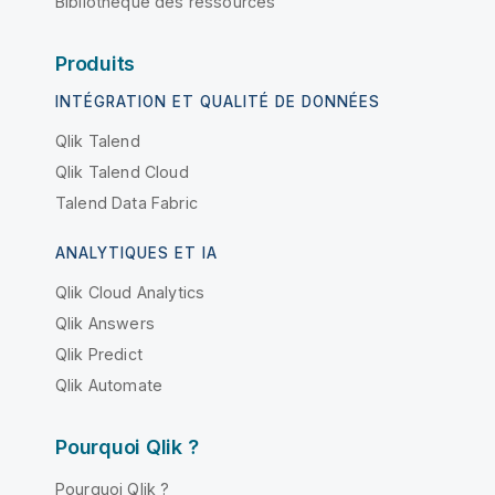
Bibliothèque des ressources
Produits
INTÉGRATION ET QUALITÉ DE DONNÉES
Qlik Talend
Qlik Talend Cloud
Talend Data Fabric
ANALYTIQUES ET IA
Qlik Cloud Analytics
Qlik Answers
Qlik Predict
Qlik Automate
Pourquoi Qlik ?
Pourquoi Qlik ?