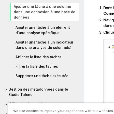
Ajouter une tâche à une colonne
Dans 
dans une connexion à une base de
Conn
données
Navig
dans 
Ajouter une tâche à un élément
Cliqu
d'une analyse spécifique
Ajouter une tâche à un indicateur
dans une analyse de colonne(s)
Afficher la liste des tâches
Filtrer la liste des tâches
Supprimer une tâche exécutée
Gestion des métadonnées dans le
Studio Talend
Utilisation des routines
We use cookies to improve your experience with our websites
Versions supportées des systèmes tiers