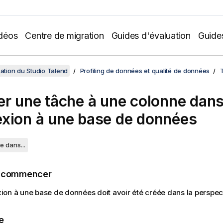
déos
Centre de migration
Guides d'évaluation
Guide
sation du Studio Talend
Profiling de données et qualité de données
er une tâche à une colonne dan
xion à une base de données
e dans...
e commencer
on à une base de données doit avoir été créée dans la perspe
e