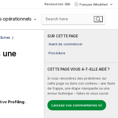
Ressources Qlik
Français (Modifier)
s opérationnels
SUR CETTE PAGE
Tâches
Avant de commencer
s une
Procédure
CETTE PAGE VOUS A-T-ELLE AIDÉ ?
Si vous rencontrez des problèmes sur
cette page ou dans son contenu – une faute
de frappe, une étape manquante ou une
erreur technique – faites-le-nous savoir.
ctive
Profiling
.
Laissez vos commentaires ici