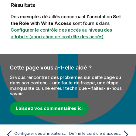
Résultats
Des exemples détaillés concernant l'annotation
Set
the Role with Write Access
sont fournis dans
Configurer le contrôle des accès au niveau des
attributs (annotation de contrôle des accès)
.
Cette page vous a-t-elle aidé ?
Si vous rencontrez des problèmes sur cette page ou
dans son contenu – une faute de frappe, une étape
manquante ou une erreur technique – faites-le-nous
savoir.
Laissez vos commentaires ici
Configurer des annotations sur les entités métier
Définir le contrôle d'accès au niveau des entités dans l'éditeur de modèle de données