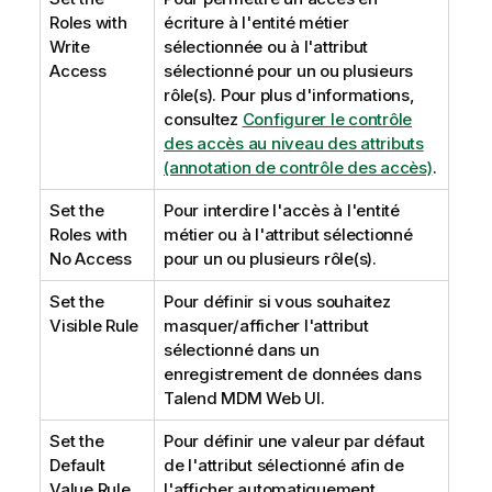
Roles with
écriture à l'entité métier
Write
sélectionnée ou à l'attribut
Access
sélectionné pour un ou plusieurs
rôle(s). Pour plus d'informations,
consultez
Configurer le contrôle
des accès au niveau des attributs
(annotation de contrôle des accès)
.
Set the
Pour interdire l'accès à l'entité
Roles with
métier ou à l'attribut sélectionné
No Access
pour un ou plusieurs rôle(s).
Set the
Pour définir si vous souhaitez
Visible Rule
masquer/afficher l'attribut
sélectionné dans un
enregistrement de données dans
Talend MDM Web UI
.
Set the
Pour définir une valeur par défaut
Default
de l'attribut sélectionné afin de
Value Rule
l'afficher automatiquement