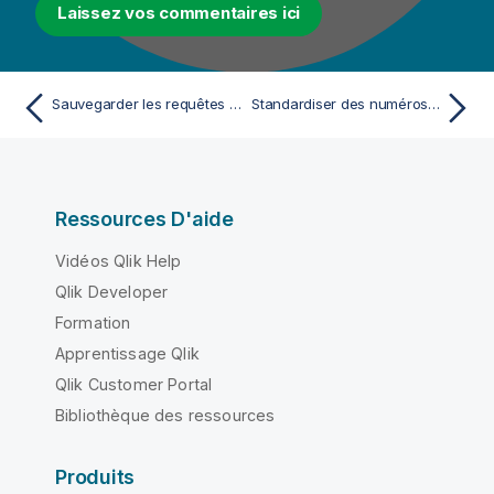
Laissez vos commentaires ici
Sauvegarder les requêtes exécutées sur les indicateurs
Standardiser des numéros de téléphone
Ressources D'aide
Vidéos Qlik Help
Qlik Developer
Formation
Apprentissage Qlik
Qlik Customer Portal
Bibliothèque des ressources
Produits