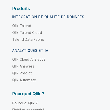
Produits
INTÉGRATION ET QUALITÉ DE DONNÉES
Qlik Talend
Qlik Talend Cloud
Talend Data Fabric
ANALYTIQUES ET IA
Qlik Cloud Analytics
Qlik Answers
Qlik Predict
Qlik Automate
Pourquoi Qlik ?
Pourquoi Qlik ?
Fiabilité et sécurité