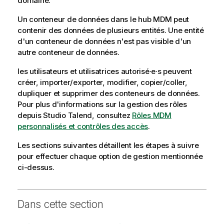
domaine.
t
Un conteneur de données dans le hub MDM peut
y
contenir des données de plusieurs entités. Une entité
-
d'un conteneur de données n'est pas visible d'un
n
autre conteneur de données.
o
t
les utilisateurs et utilisatrices autorisé·e·s peuvent
e
créer, importer/exporter, modifier, copier/coller,
dupliquer et supprimer des conteneurs de données.
Pour plus d'informations sur la gestion des rôles
depuis
Studio Talend
, consultez
Rôles MDM
personnalisés et contrôles des accès
.
Les sections suivantes détaillent les étapes à suivre
pour effectuer chaque option de gestion mentionnée
ci-dessus.
Dans cette section