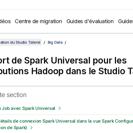
déos
Centre de migration
Guides d'évaluation
Guide
sation du Studio Talend
Big Data
rt de Spark Universal pour les
ibutions Hadoop dans le Studio 
te section
 Job avec Spark Universal
 détails de connexion Spark Universal dans la vue Spark Configu
ion de Spark)