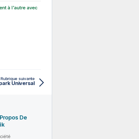
ent à l'autre avec
Rubrique suivante
park Universal
 Propos De
ik
ciété