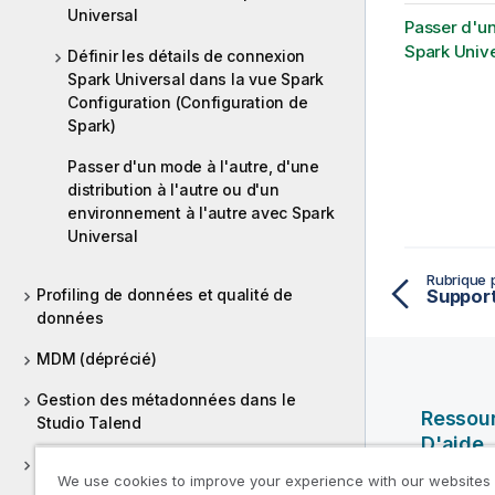
Universal
Passer d'un
Spark Unive
Définir les détails de connexion
Spark Universal dans la vue Spark
Configuration (Configuration de
Spark)
Passer d'un mode à l'autre, d'une
distribution à l'autre ou d'un
environnement à l'autre avec Spark
Universal
Rubrique 
Profiling de données et qualité de
données
MDM (déprécié)
Gestion des métadonnées dans le
Ressou
Studio Talend
D'aide
Utilisation des routines
We use cookies to improve your experience with our websites
Vidéos Ql