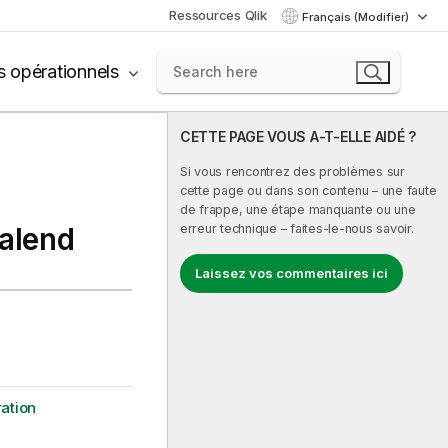
Ressources Qlik
Français (Modifier)
s opérationnels
CETTE PAGE VOUS A-T-ELLE AIDÉ ?
Si vous rencontrez des problèmes sur
cette page ou dans son contenu – une faute
de frappe, une étape manquante ou une
Talend
erreur technique – faites-le-nous savoir.
Laissez vos commentaires ici
ration