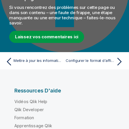
Si vous rencontrez des problèmes sur cette page ou
dans son contenu – une faute de frappe, une étape
manquante ou une erreur technique – faites-le-nous
savoir.
Laissez vos commentaires ici
Mettre à jour les informations de base d'une clé étrangère depuis la Vue Properties
Configurer le format d'affichage des informations de clés étrangères
Ressources D'aide
Vidéos Qlik Help
Qlik Developer
Formation
Apprentissage Qlik