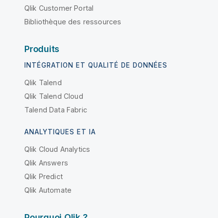
Qlik Customer Portal
Bibliothèque des ressources
Produits
INTÉGRATION ET QUALITÉ DE DONNÉES
Qlik Talend
Qlik Talend Cloud
Talend Data Fabric
ANALYTIQUES ET IA
Qlik Cloud Analytics
Qlik Answers
Qlik Predict
Qlik Automate
Pourquoi Qlik ?