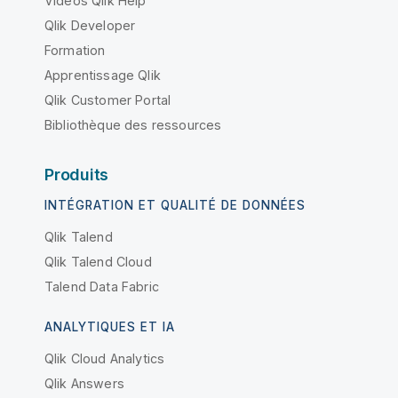
Vidéos Qlik Help
Qlik Developer
Formation
Apprentissage Qlik
Qlik Customer Portal
Bibliothèque des ressources
Produits
INTÉGRATION ET QUALITÉ DE DONNÉES
Qlik Talend
Qlik Talend Cloud
Talend Data Fabric
ANALYTIQUES ET IA
Qlik Cloud Analytics
Qlik Answers