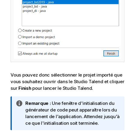
Vous pouvez donc sélectionner le projet importé que
vous souhaitez ouvrir dans le
Studio Talend
et cliquer
sur
Finish
pour lancer le
Studio Talend
.
N
Remarque :
Une fenêtre d'initialisation du
o
générateur de code peut apparaître lors du
t
lancement de l'application. Attendez jusqu'à
e
ce que l'initialisation soit terminée.
I