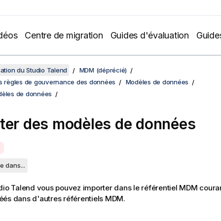
déos
Centre de migration
Guides d'évaluation
Guide
sation du Studio Talend
MDM (déprécié)
es règles de gouvernance des données
Modèles de données
dèles de données
ter des modèles de données
e dans...
dio Talend
vous pouvez importer dans le référentiel MDM coura
éés dans d'autres référentiels MDM.