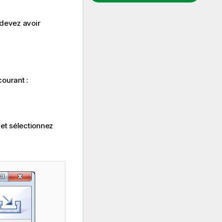
 devez avoir
ourant :
et sélectionnez