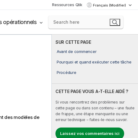
Ressources Qlik
Français (Modifier)
s opérationnels
SUR CETTE PAGE
Avant de commencer
Pourquoi et quand exécuter cette tâche
Procédure
CETTE PAGE VOUS A-T-ELLE AIDÉ ?
Si vous rencontrez des problèmes sur
cette page ou dans son contenu – une faute
de frappe, une étape manquante ou une
nt des modèles de
erreur technique – faites-le-nous savoir.
Laissez vos commentaires ici