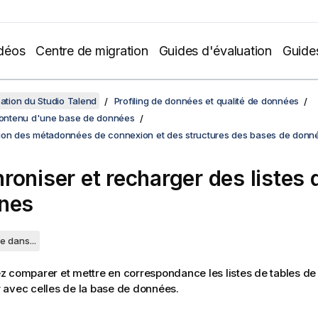
déos
Centre de migration
Guides d'évaluation
Guide
sation du Studio Talend
Profiling de données et qualité de données
 contenu d'une base de données
ion des métadonnées de connexion et des structures des bases de donn
roniser et recharger des listes 
nes
e dans...
 comparer et mettre en correspondance les listes de tables de
y
avec celles de la base de données.