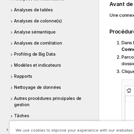
Avant d
Analyses de tables
Une connexi
Analyses de colonne(s)
Procédur
Analyse sémantique
Dans 
Analyses de corrélation
Conn
Profiling de Big Data
Parco
dossi
Modèles et indicateurs
Clique
Rapports
Nettoyage de données
Autres procédures principales de
gestion
Tâches
MDM (déprécié)
We use cookies to improve your experience with our websites