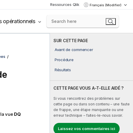
Ressources Qlik
Français (Modifier)
s opérationnels
SUR CETTE PAGE
Avant de commencer
ées
Procédure
Résultats
de
CETTE PAGE VOUS A-T-ELLE AIDÉ ?
Si vous rencontrez des problèmes sur
cette page ou dans son contenu – une faute
de frappe, une étape manquante ou une
 la vue
DQ
erreur technique – faites-le-nous savoir.
Laissez vos commentaires ici