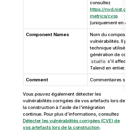
consultez
https://nvd.nist.gov/v
metrics/cvss
(uniquement en angla
Component Names
Nom du composant aff
vulnérabilités. Il peu
technique utilisé pour
génération de code, o
s'il affecte l
studio
Talend
en entier.
Comment
Commentaires supplé
Vous pouvez également détecter les
vulnérabilités corrigées de vos artefacts lors de
la construction à l'aide de l'intégration
continue. Pour plus d'informations, consultez
Détecter les vulnérabilités corrigées (CVE) de
vos artefacts lors de la construction
.