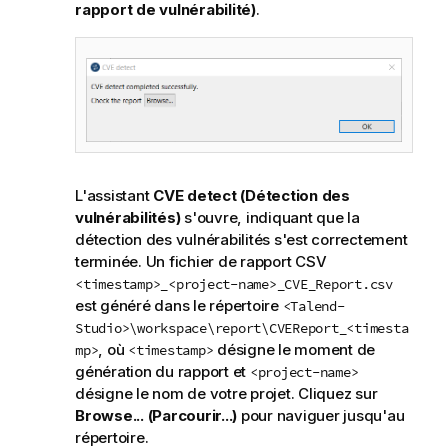
rapport de vulnérabilité)
.
L'assistant
CVE detect (Détection des
vulnérabilités)
s'ouvre, indiquant que la
détection des vulnérabilités s'est correctement
terminée. Un fichier de rapport CSV
<timestamp>_<project-name>_CVE_Report.csv
est généré dans le répertoire
<Talend-
Studio>\workspace\report\CVEReport_<timesta
, où
désigne le moment de
mp>
<timestamp>
génération du rapport et
<project-name>
désigne le nom de votre projet. Cliquez sur
Browse... (Parcourir...)
pour naviguer jusqu'au
répertoire.