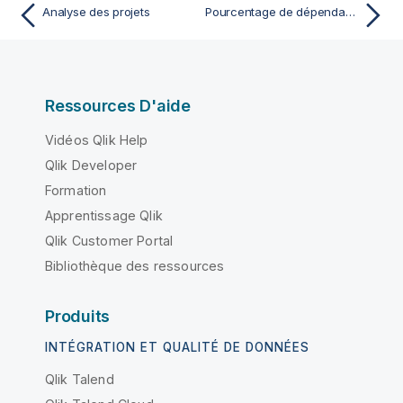
Analyse des projets
Pourcentage de dépendances non détectées dans les rapports de vulnérabilités
Ressources D'aide
Vidéos Qlik Help
Qlik Developer
Formation
Apprentissage Qlik
Qlik Customer Portal
Bibliothèque des ressources
Produits
INTÉGRATION ET QUALITÉ DE DONNÉES
Qlik Talend