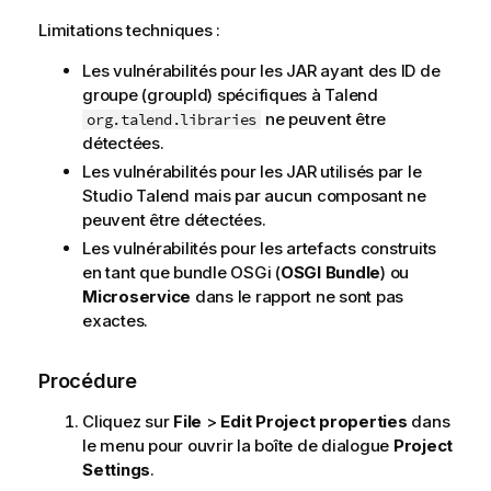
Limitations techniques :
Les vulnérabilités pour les JAR ayant des ID de
groupe (groupId) spécifiques à
Talend
ne peuvent être
org.talend.libraries
détectées.
Les vulnérabilités pour les JAR utilisés par le
Studio Talend
mais par aucun composant ne
peuvent être détectées.
Les vulnérabilités pour les artefacts construits
en tant que bundle OSGi (
OSGI Bundle
) ou
Microservice
dans le rapport ne sont pas
exactes.
Procédure
Cliquez sur
File
>
Edit Project properties
dans
le menu pour ouvrir la boîte de dialogue
Project
Settings
.