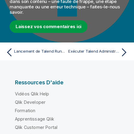
dans son contenu – une faute de frappe, une étape
manquante ou une erreur technique – faites-le-nous
savoir.
Laissez vos commentaires ici
Lancement de Talend Runtime et de ses Services d'infrastructure
Exécuter Talend Administration Center
Ressources D'aide
Vidéos Qlik Help
Qlik Developer
Formation
Apprentissage Qlik
Qlik Customer Portal