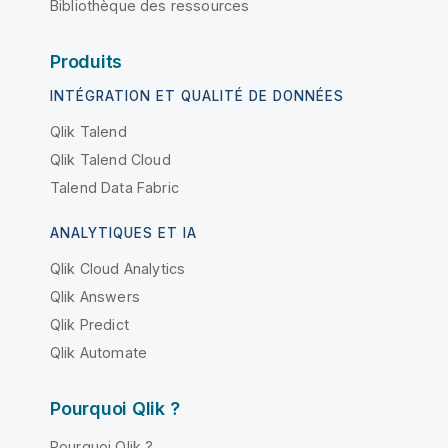
Bibliothèque des ressources
Produits
INTÉGRATION ET QUALITÉ DE DONNÉES
Qlik Talend
Qlik Talend Cloud
Talend Data Fabric
ANALYTIQUES ET IA
Qlik Cloud Analytics
Qlik Answers
Qlik Predict
Qlik Automate
Pourquoi Qlik ?
Pourquoi Qlik ?