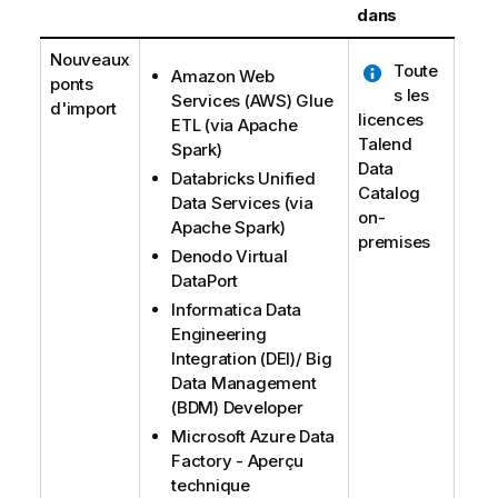
dans
Nouveaux
Toute
Amazon Web
ponts
s les
Services (AWS) Glue
d'import
licences
ETL (via Apache
Talend
Spark)
Data
Databricks Unified
Catalog
Data Services (via
on-
Apache Spark)
premises
Denodo Virtual
DataPort
Informatica Data
Engineering
Integration (DEI)/ Big
Data Management
(BDM) Developer
Microsoft Azure Data
Factory - Aperçu
technique