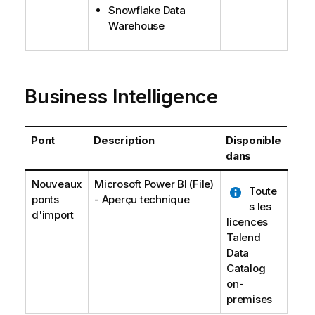
Snowflake Data
Warehouse
Business Intelligence
Pont
Description
Disponible
dans
Nouveaux
Microsoft Power BI (File)
Toute
ponts
- Aperçu technique
s les
d'import
licences
Talend
Data
Catalog
on-
premises