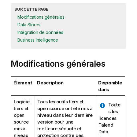
SUR CETTE PAGE
Modifications générales
Data Stores
Intégration de données
Business Intelligence
Modifications générales
Élément
Description
Disponible
dans
Logiciel
Tous les outils tiers et
Toute
tiers et
open source ont été mis à
s les
open
niveau dans leur dernière
licences
source
version pour une
Talend
mis à
meilleure sécurité et
Data
niveau
protection contre des