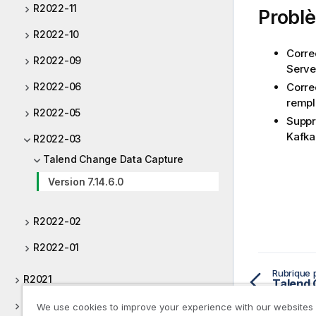
R2022-11
Probl
R2022-10
Corre
R2022-09
Serve
Corre
R2022-06
rempl
R2022-05
Suppr
Kafka
R2022-03
Talend Change Data Capture
Version 7.14.6.0
R2022-02
R2022-01
Rubrique 
R2021
Talend 
R2020
We use cookies to improve your experience with our websites