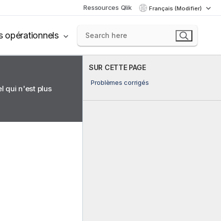
Ressources Qlik
Français (Modifier)
s opérationnels
SUR CETTE PAGE
Problèmes corrigés
 qui n'est plus