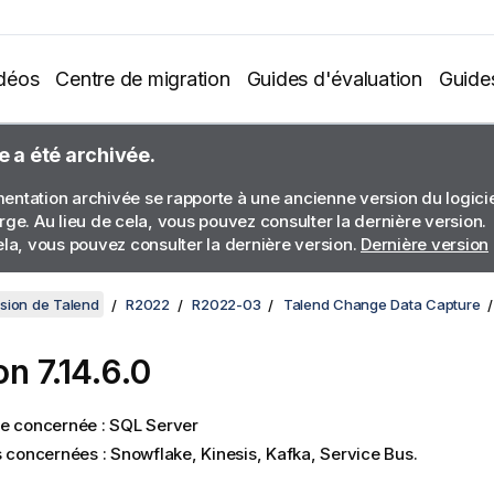
déos
Centre de migration
Guides d'évaluation
Guide
e a été archivée.
ntation archivée se rapporte à une ancienne version du logiciel
rge. Au lieu de cela, vous pouvez consulter la dernière version.
ela, vous pouvez consulter la dernière version.
Dernière version
sion de Talend
R2022
R2022-03
Talend Change Data Capture
on 7.14.6.0
e concernée : SQL Server
s concernées : Snowflake, Kinesis, Kafka, Service Bus.