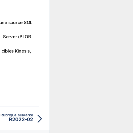
d'une source SQL
QL Server (BLOB
cibles Kinesis,
Rubrique suivante
R2022-02