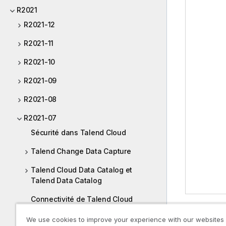
R2021
R2021-12
R2021-11
R2021-10
R2021-09
R2021-08
R2021-07
Sécurité dans Talend Cloud
Talend Change Data Capture
Talend Cloud Data Catalog et
Talend Data Catalog
Connectivité de Talend Cloud
Prenez
Tal
Talend Cloud Data Stewardship
We use cookies to improve your experience with our websites