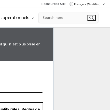
Ressources Qlik
Français (Modifier)
s opérationnels
 qui n'est plus prise en
uality rules (Règles de