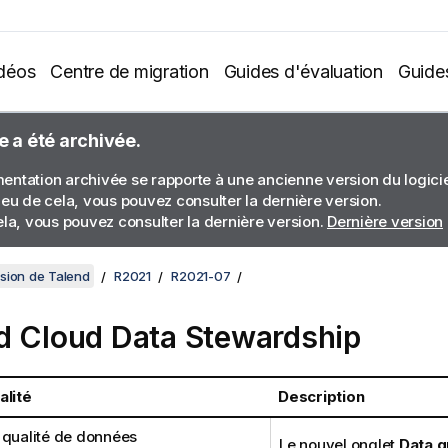
déos
Centre de migration
Guides d'évaluation
Guide
e a été archivée.
ntation archivée se rapporte à une ancienne version du logiciel
ieu de cela, vous pouvez consulter la dernière version.
ela, vous pouvez consulter la dernière version.
Dernière version
sion de Talend
R2021
R2021-07
d Cloud Data Stewardship
alité
Description
 qualité de données
Le nouvel onglet
Data q