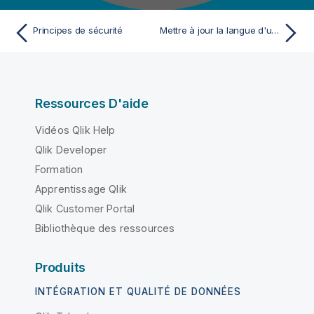
Principes de sécurité
Mettre à jour la langue d'un utilisateur ou d'une utilisatrice MDM et ses rôles personnalisés assignés
Ressources D'aide
Vidéos Qlik Help
Qlik Developer
Formation
Apprentissage Qlik
Qlik Customer Portal
Bibliothèque des ressources
Produits
INTÉGRATION ET QUALITÉ DE DONNÉES