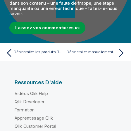
dans son contenu – une faute de frappe, une étape
manquante ou une erreur technique – faites-le-nous
savoir.
Laissez vos commentaires ici
Désinstaller les produits Talend via le panneau de configuration Windows
Désinstaller manuellement les produits Talend sous Windows
Ressources D'aide
Vidéos Qlik Help
Qlik Developer
Formation
Apprentissage Qlik
Qlik Customer Portal