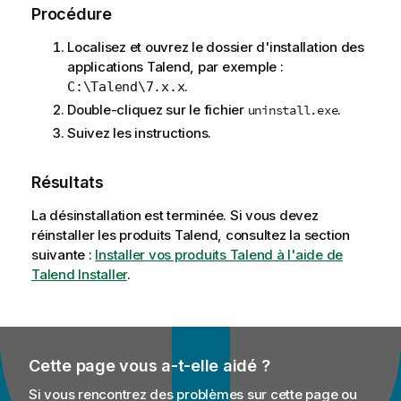
Procédure
Localisez et ouvrez le dossier d'installation des
applications
Talend
, par exemple :
.
C:\Talend\7.x.x
Double-cliquez sur le fichier
.
uninstall.exe
Suivez les instructions.
Résultats
La désinstallation est terminée. Si vous devez
réinstaller les produits
Talend
, consultez la section
suivante :
Installer vos produits Talend à l'aide de
Talend Installer
.
Cette page vous a-t-elle aidé ?
Si vous rencontrez des problèmes sur cette page ou