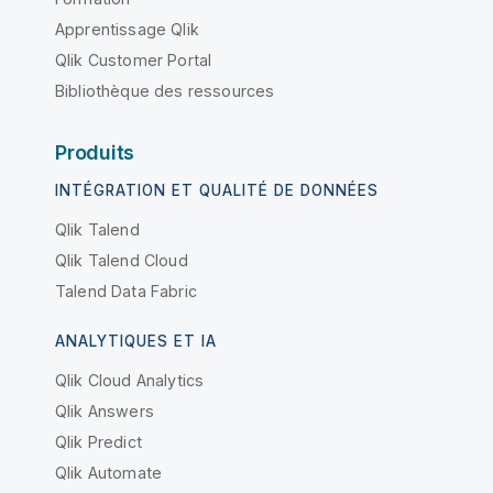
Apprentissage Qlik
Qlik Customer Portal
Bibliothèque des ressources
Produits
INTÉGRATION ET QUALITÉ DE DONNÉES
Qlik Talend
Qlik Talend Cloud
Talend Data Fabric
ANALYTIQUES ET IA
Qlik Cloud Analytics
Qlik Answers
Qlik Predict
Qlik Automate