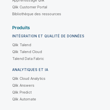
Apprentissage Qlik
Qlik Customer Portal
Bibliothèque des ressources
Produits
INTÉGRATION ET QUALITÉ DE DONNÉES
Qlik Talend
Qlik Talend Cloud
Talend Data Fabric
ANALYTIQUES ET IA
Qlik Cloud Analytics
Qlik Answers
Qlik Predict
Qlik Automate