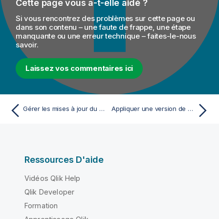
Cette page vous a-t-elle aidé ?
Si vous rencontrez des problèmes sur cette page ou
dans son contenu – une faute de frappe, une étape
manquante ou une erreur technique – faites-le-nous
savoir.
Laissez vos commentaires ici
Gérer les mises à jour du Studio Talend depuis Talend Administration Center
Appliquer une version de mise à jour disponible
Ressources D'aide
Vidéos Qlik Help
Qlik Developer
Formation