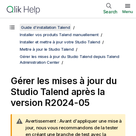
Search
Menu
Guide d'installation Talend
Installer vos produits Talend manuellement
Installer et mettre à jour votre Studio Talend
Mettre à jour le Studio Talend
Gérer les mises à jour du Studio Talend depuis Talend
Administration Center
Gérer les mises à jour du
Studio Talend
après la
version R2024-05
N
Avertissement :
Avant d'appliquer une mise à
o
jour, nous vous recommandons de la tester
t
en créant une branche de test avec la