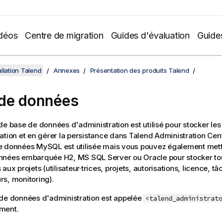
déos
Centre de migration
Guides d'évaluation
Guide
llation Talend
Annexes
Présentation des produits Talend
de données
de base de données d'administration est utilisé pour stocker les
ation et en gérer la persistance dans
Talend Administration Cen
e données MySQL est utilisée mais vous pouvez également mett
nnées embarquée H2, MS SQL Server ou Oracle pour stocker t
aux projets (utilisateur·trices, projets, autorisations, licence, tâ
s, monitoring).
de données d'administration est appelée
<talend_administrat
ment.