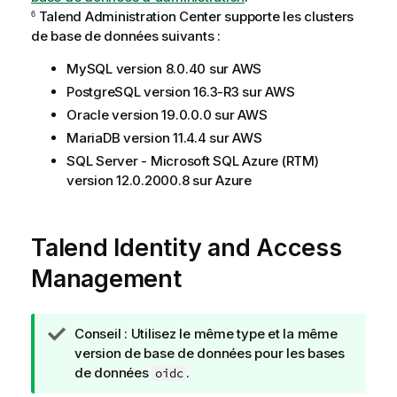
Talend Administration Center
supporte les clusters
6
de base de données suivants :
MySQL version 8.0.40 sur AWS
PostgreSQL version 16.3-R3 sur AWS
Oracle version 19.0.0.0 sur AWS
MariaDB version 11.4.4 sur AWS
SQL Server - Microsoft SQL Azure (RTM)
version 12.0.2000.8 sur Azure
Talend Identity and Access
Management
N
Conseil :
Utilisez le même type et la même
o
version de base de données pour les bases
t
de données
.
oidc
e