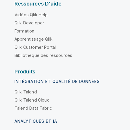
Ressources D'aide
Vidéos Qlik Help
Qlik Developer
Formation
Apprentissage Qlik
Qlik Customer Portal
Bibliothèque des ressources
Produits
INTÉGRATION ET QUALITÉ DE DONNÉES
Qlik Talend
Qlik Talend Cloud
Talend Data Fabric
ANALYTIQUES ET IA