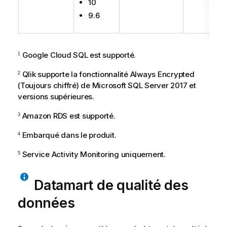
10
9.6
Google Cloud SQL est supporté.
1
Qlik
supporte la fonctionnalité Always Encrypted
2
(Toujours chiffré) de Microsoft SQL Server 2017 et
versions supérieures.
Amazon RDS est supporté.
3
Embarqué dans le produit.
4
Service Activity Monitoring uniquement.
5
Datamart de qualité des
données