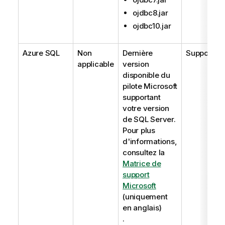
ojdbc8.jar
ojdbc10.jar
Azure SQL
Non
Dernière
Supporté
applicable
version
disponible du
pilote Microsoft
supportant
votre version
de SQL Server.
Pour plus
d'informations,
consultez la
Matrice de
support
Microsoft
(uniquement
en anglais)
.