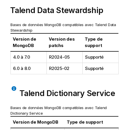
Talend Data Stewardship
Bases de données MongoDB compatibles avec
Talend Data
Stewardship
Version de
Version des
Type de
MongoDB
patchs
support
4.0 à 7.0
R2024-05
Supporté
6.0 à 8.0
R2025-02
Supporté
Talend Dictionary Service
Bases de données MongoDB compatibles avec
Talend
Dictionary Service
Version de MongoDB
Type de support