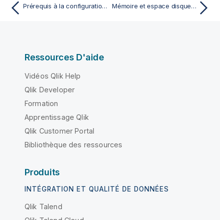
Prérequis à la configuration hybride
Mémoire et espace disque requis pour la configuration hybride
Ressources D'aide
Vidéos Qlik Help
Qlik Developer
Formation
Apprentissage Qlik
Qlik Customer Portal
Bibliothèque des ressources
Produits
INTÉGRATION ET QUALITÉ DE DONNÉES
Qlik Talend