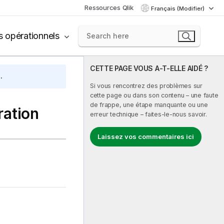
Ressources Qlik
Français (Modifier)
s opérationnels
CETTE PAGE VOUS A-T-ELLE AIDÉ ?
.
Si vous rencontrez des problèmes sur
cette page ou dans son contenu – une faute
de frappe, une étape manquante ou une
ration
erreur technique – faites-le-nous savoir.
Laissez vos commentaires ici