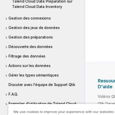
Talend Cloud Data Preparation sur
Talend Cloud Data Inventory
Gestion des connexions
Gestion des jeux de données
Gestion des préparations
Découverte des données
Filtrage des données
Actions sur les données
Gérer les types sémantiques
Ressou
Discuter avec l'équipe de Support Qlik
D'aide
F.A.Q.
Vidéos Ql
Exemples d'utilisation de Talend Cloud
Qlik Deve
Data Preparation
Formatio
We use cookies to improve your experience with our websites