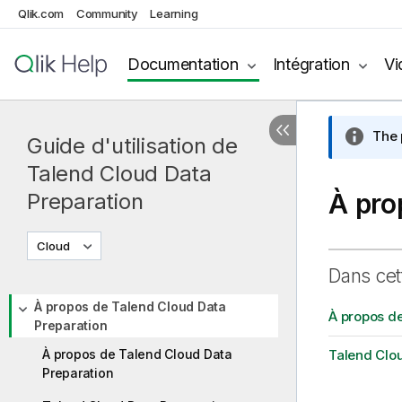
Qlik.com
Community
Learning
Documentation
Intégration
Vi
The 
Guide d'utilisation de
Talend Cloud Data
À pro
Preparation
Cloud
Dans cet
À propos de Talend Cloud Data
À propos de
Preparation
À propos de Talend Cloud Data
Talend Clou
Preparation