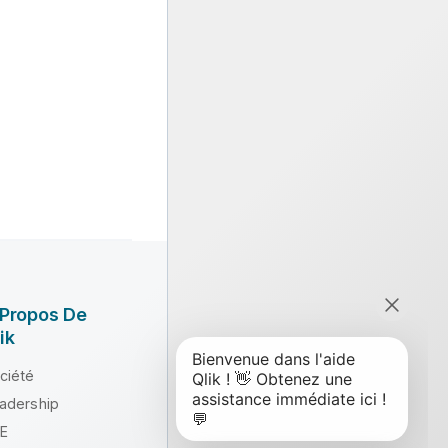
 Propos De
ik
ciété
adership
E